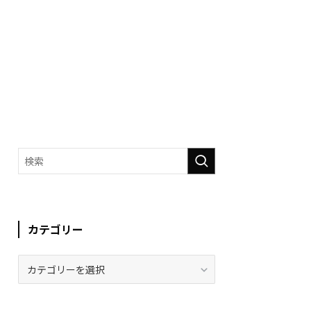
カテゴリー
カ
テ
ゴ
リ