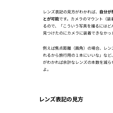
レンズ表記の見方がわかれば、
自分が
とが可能
です。カメラのマウント（装
るので、「こういう写真を撮るにはど
見つけたのにカメラに装着できなかっ
例えば焦点距離（画角）の場合、レンズ
れるから旅行用の１本にいいな」など
がわかれば余計なレンズの本数を減ら
よ。
レンズ表記の見方