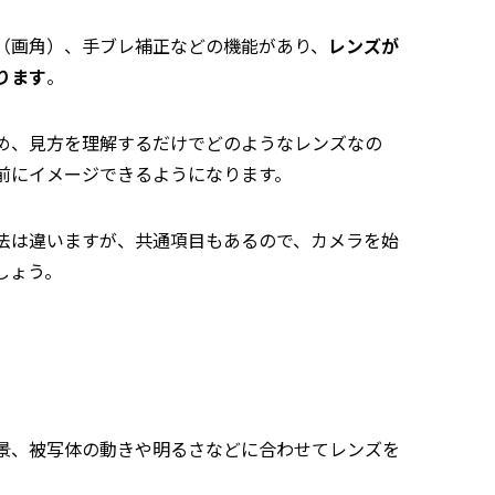
（画角）、手ブレ補正などの機能があり、
レンズが
ります
。
め、見方を理解するだけでどのようなレンズなの
前にイメージできるようになります。
法は違いますが、共通項目もあるので、カメラを始
しょう。
景、被写体の動きや明るさなどに合わせてレンズを