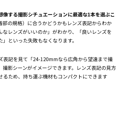
想像する撮影シチュエーションに最適な1本を選ぶこ
着部の規格）に合うかどうかもレンズ表記からわか
んなレンズがいいのか」がわかり、「良いレンズを
た」といった失敗もなくなります。
表記を見て「24-120mmなら広角から望遠まで撮
、撮影シーンがイメージできます。レンズ表記の見方
せるため、持ち運ぶ機材もコンパクトにできます