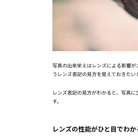
写真の出来栄えはレンズによる影響が
うレンズ表記の見方を覚えておきたい
レンズ表記の見方がわかると、写真に
す。
レンズの性能がひと目でわか