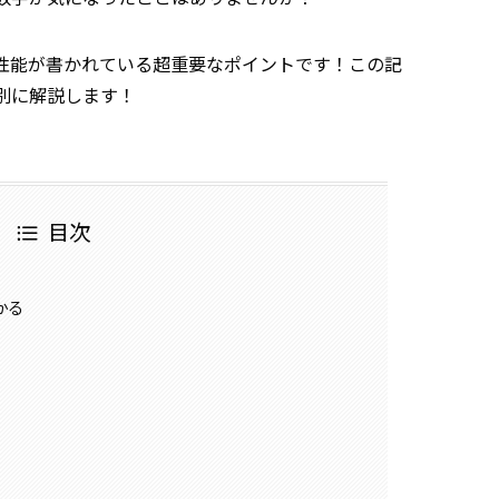
性能が書かれている超重要なポイントです！この記
別に解説します！
目次
かる