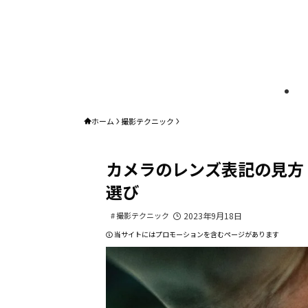
ホーム
撮影テクニック
カメラのレンズ表記の見方
選び
撮影テクニック
2023年9月18日
当サイトにはプロモーションを含むページがあります