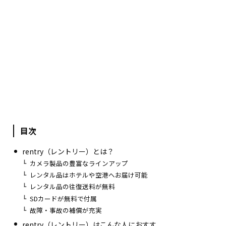
目次
rentry（レントリー）とは？
カメラ製品の豊富なラインアップ
レンタル品はホテルや空港へお届け可能
レンタル品の往復送料が無料
SDカードが無料で付属
故障・事故の補償が充実
rentry（レントリー）はこんな人におすす