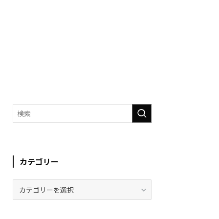
カテゴリー
カ
テ
ゴ
リ