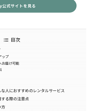
try公式サイトを見る
目次
？
アップ
へお届け可能
料
はこんな人におすすめのレンタルサービス
利用する際の注意点
い方