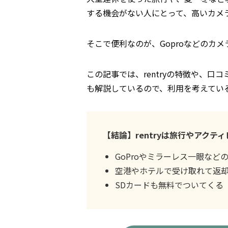
する機会がない人にとって、高いカメ
そこで便利なのが、Goproなどのカメラ
この記事では、rentryの特徴や、
も解説しているので、利用を考えてい
【結論】rentryは旅行やアク
GoProやミラーレス一眼など
空港やホテルで受け取れて返
SDカードも無料でついてくる