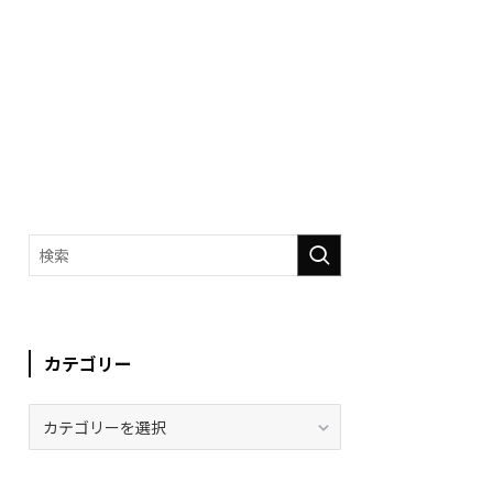
カテゴリー
カ
テ
ゴ
リ