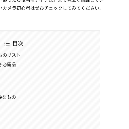
いカメラ初心者はぜひチェックしてみてください。
目次
ものリスト
き必需品
要なもの